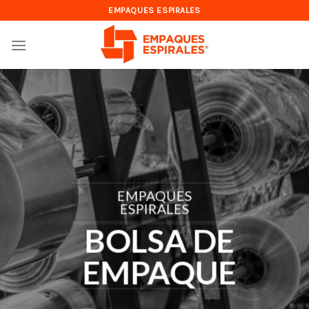
Skip
EMPAQUES ESPIRALES
to
content
EMPAQUES
ESPIRALES
BOLSA DE
EMPAQUE