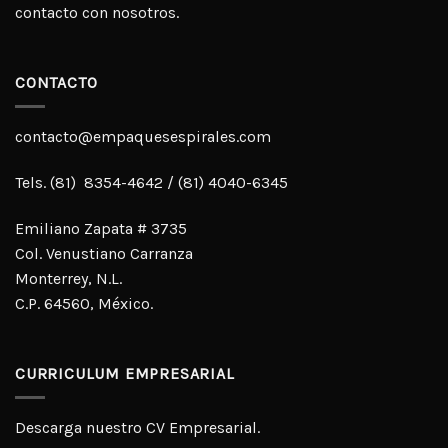
contacto con nosotros.
CONTACTO
contacto@empaquesespirales.com
Tels. (81) 8354-4642 / (81) 4040-6345
Emiliano Zapata # 3735
Col. Venustiano Carranza
Monterrey, N.L.
C.P. 64560, México.
CURRICULUM EMPRESARIAL
Descarga nuestro CV Empresarial.