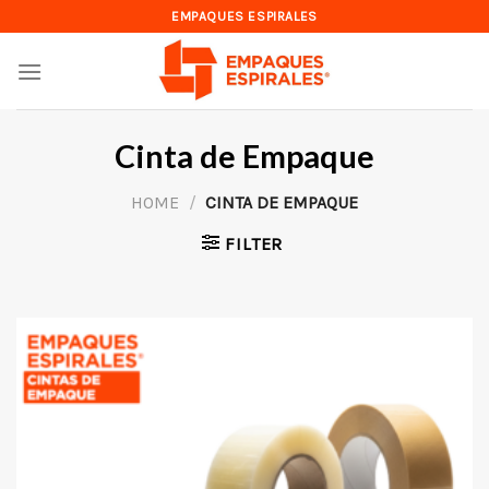
Skip
EMPAQUES ESPIRALES
to
content
Cinta de Empaque
HOME
/
CINTA DE EMPAQUE
FILTER