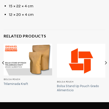
15 × 22 × 4 cm
12 × 20 × 4 cm
RELATED PRODUCTS
BOLSA POUCH
BOLSA POUCH
Trilaminada Kraft
Bolsa Stand Up Pouch Grado
Alimenticio