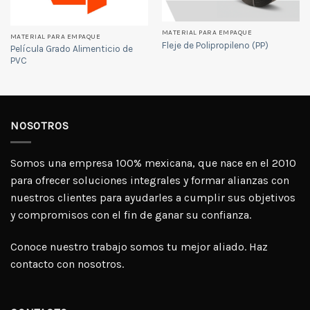
MATERIAL PARA EMPAQUE
MATERIAL PARA EMPAQUE
Fleje de Polipropileno (PP)
Película Grado Alimenticio de
PVC
NOSOTROS
Somos una empresa 100% mexicana, que nace en el 2010
para ofrecer soluciones integrales y formar alianzas con
nuestros clientes para ayudarles a cumplir sus objetivos
y compromisos con el fin de ganar su confianza.
Conoce nuestro trabajo somos tu mejor aliado. Haz
contacto con nosotros.