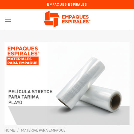
Skip
EMPAQUES ESPIRALES
to
content
HOME
/
MATERIAL PARA EMPAQUE