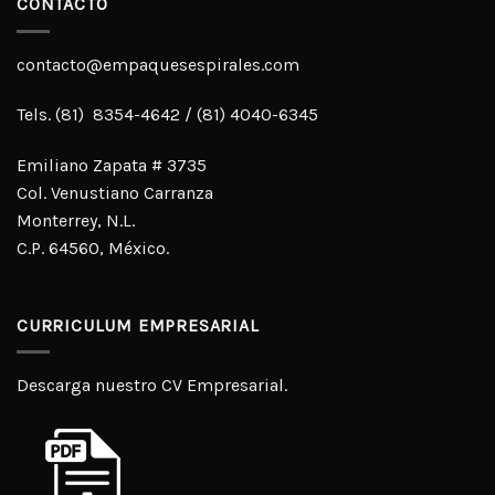
CONTACTO
contacto@empaquesespirales.com
Tels. (81) 8354-4642 / (81) 4040-6345
Emiliano Zapata # 3735
Col. Venustiano Carranza
Monterrey, N.L.
C.P. 64560, México.
CURRICULUM EMPRESARIAL
Descarga nuestro CV Empresarial.